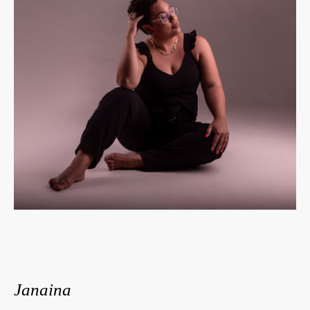
Janaina