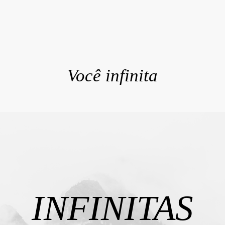
Você infinita
INFINITAS