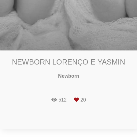
NEWBORN LORENÇO E YASMIN
Newborn
512
20